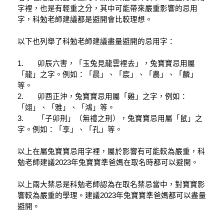
字裡，也是有輕重之分，其中可能帶來嚴重影響的忌用
字，科勉老師建議都是避開會比較理想。
以下也列舉了科勉老師建議盡量避開的忌用字：
1.       卯辰六害，「玉兔見龍雲裡去」，兔寶寶忌用屬
「龍」之字。例如：「晨」、「宸」、「農」、「麟」
等。
2.       卯酉正沖，兔寶寶忌用屬「雞」之字，例如：
「翊」、「雅」、「鴻」等。
3.       「子卯刑」（無禮之刑），兔寶寶忌用屬「鼠」之
字。例如：「享」、「孔」等。
以上在屬兔寶寶忌用字裡，屬於影響有可能較為嚴重，科
勉老師建議2023年兔寶寶準爸媽在取名時都可以避開。
以上兩大禁忌是科勉老師認為在取名禁忌當中，對寶寶影
響較為嚴重的學理。建議2023年兔寶寶準爸媽都可以盡量
避開。