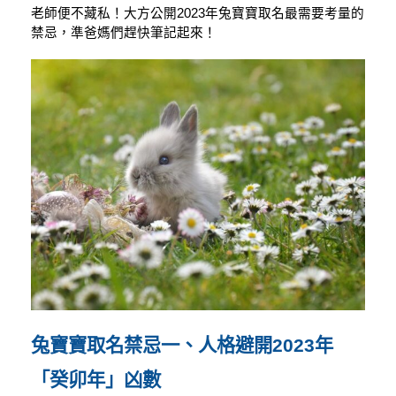
老師便不藏私！大方公開2023年兔寶寶取名最需要考量的
禁忌，
準爸媽們趕快筆記起來！
兔寶寶取名禁忌一、人格避開2023年
「癸卯年」凶數