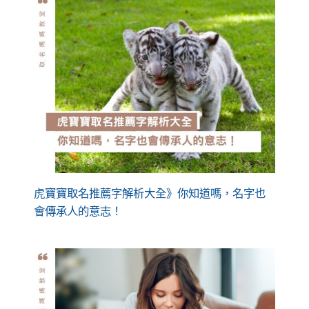
虎寶寶取名推薦字解析大全》你知道嗎，名字也
會傳承人的意志！