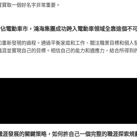
寶寶取一個好名字非常重要。
搶佔電動車市，鴻海集團成功跨入電動車領域全靠這個不
和重新發現的過程。通過平衡家庭和工作、關注職業目標和個人
職涯並實現自己的目標。相信自己的能力和適應力，結合所得到
職涯發展的關鍵策略，如何許自己一個完整的職涯探索規