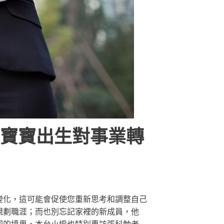
寶寶出生對事業轉
變化，這可能會促使您重新思考和調整自己
規劃職涯；而也別忘記家裡的新成員，他
同的境界，本台小編也特別專訪張科勉老