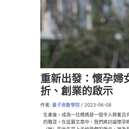
重新出發：懷孕婦
折、創業的啟示
作者:
量子商數學院
/
2023-06-08
生產後，成為一位媽媽是一個令人興奮且
的職涯。在這篇文章中，我們將討論懷孕
（她）的出生是上天給我們的啟示，祂為