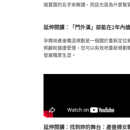
過寶寶的名字來解讀，而這也是為什麼幫
延伸閱讀：「門外漢」卻能在2年內
孕媽咪產後職涯規劃是一個關於重新定位
照顧和健康管理，您可以有效地重新規劃
發展職業生涯。
延伸閱讀：找到妳的舞台：產後婦女