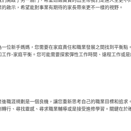
業的啟示，希望能對事業有期待的家長帶來更不一樣的視野。
為一位新手媽媽，您需要在家庭責任和職業發展之間找到平衡點
和工作-家庭平衡。您可能需要探索彈性工作時間、遠程工作或是
產後職涯規劃是一個良機，讓您重新思考自己的職業目標和追求
到轉行、尋找靈感、尋求職業輔導或是接受進修學習。關鍵在於