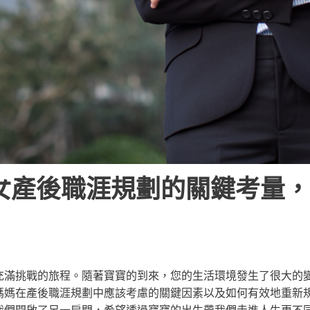
女產後職涯規劃的關鍵考量，
充滿挑戰的旅程。隨著寶寶的到來，您的生活環境發生了很大的
媽媽在產後職涯規劃中應該考慮的關鍵因素以及如何有效地重新
我們開啟了另一扇門，希望透過寶寶的出生帶我們走進人生更不