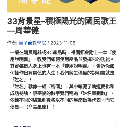
33背景星–積極陽光的國民歌王
—周華健
作者:
量子商數學院
/
2023-11-08
一般在購買電器或3C產品時，裡面都會附上一本『使
用說明書』，教我們如何使用產品並發揮它的功能。
其實每個人身上也有一本『使用說明書』，告訴你如
何操作出有價值的人生！我們與生俱備的說明書就是
「姓名」！
「姓名」就像一組『密碼』，其中暗藏了軌道變化和
成功祕訣。解密後的數字我們稱為『姓名筆劃數』，
依據不同的總筆劃數各以不同的星座做為代表，而它
便是—【命宮星座】！