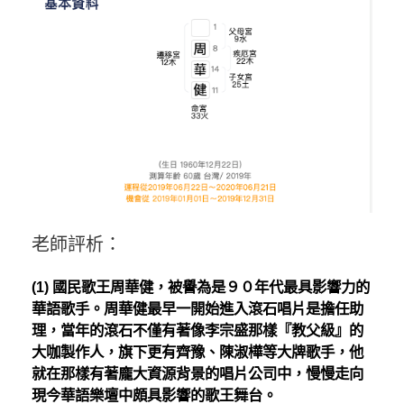
老師評析：
(1) 國民歌王周華健，被譽為是９０年代最具影響力的
華語歌手。周華健最早一開始進入滾石唱片是擔任助
理，當年的滾石不僅有著像李宗盛那樣『教父級』的
大咖製作人，旗下更有齊豫、陳淑樺等大牌歌手，他
就在那樣有著龐大資源背景的唱片公司中，慢慢走向
現今華語樂壇中頗具影響的歌王舞台。