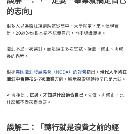
誤解一：「一定要一畢業就搞定自己
的志向」
很多人以為職涯規劃應該從高中、大學就定下來。但現實
是，20歲的你根本還不認識自己，也不認識職場。
職涯不是一次選對，而是經由多次嘗試、挫敗、修正、再成
長的過程。
根據
美國職涯發展協會（NCDA）的報告
指出，
現代人平均在
職涯中會轉換5-7次職業方向
，顯示探索與轉換早已是常態。
✔ 真相是：
試過，才知道什麼適合自己。
先做、再修正，比
什麼都不做來得重要。
誤解二：「轉行就是浪費之前的經