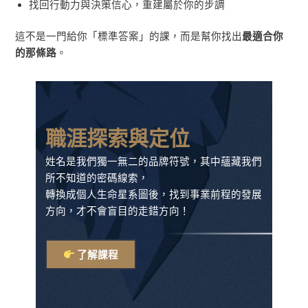
找回行動力與決策信心，重建屬於你的步調
這不是一門給你「標準答案」的課，而是幫你找出
最適合你
的那條路
。
職涯探索與定位
姓名是我們獨一無二的品牌符號，其中蘊藏我們
所不知道的密碼線索，
轉換成個人生命星系圖後，找到事業前程的發展
方向，才不會盲目的走錯方向！
了解課程