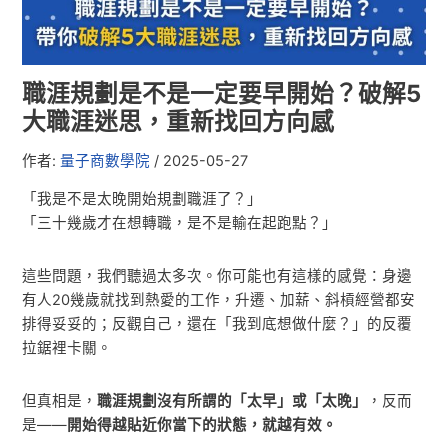
職涯規劃是不是一定要早開始？破解5
大職涯迷思，重新找回方向感
作者:
量子商數學院
/
2025-05-27
「我是不是太晚開始規劃職涯了？」
「三十幾歲才在想轉職，是不是輸在起跑點？」
這些問題，我們聽過太多次。你可能也有這樣的感覺：身邊
有人20幾歲就找到熱愛的工作，升遷、加薪、斜槓經營都安
排得妥妥的；反觀自己，還在「我到底想做什麼？」的反覆
拉鋸裡卡關。
但真相是，
職涯規劃沒有所謂的「太早」或「太晚」
，反而
是——
開始得越貼近你當下的狀態，就越有效。