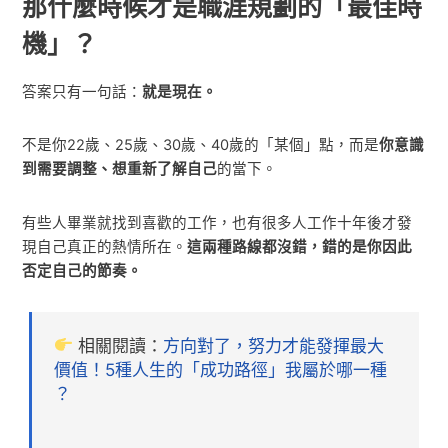
那什麼時候才是職涯規劃的「最佳時
機」？
答案只有一句話：
就是現在。
不是你22歲、25歲、30歲、40歲的「某個」點，而是
你意識
到需要調整、想重新了解自己
的當下。
有些人畢業就找到喜歡的工作，也有很多人工作十年後才發
現自己真正的熱情所在。
這兩種路線都沒錯，錯的是你因此
否定自己的節奏。
相關閱讀：
方向對了，努力才能發揮最大
價值！5種人生的「成功路徑」我屬於哪一種
？