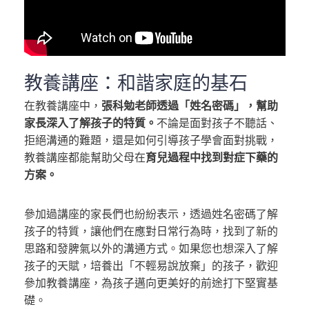
教養講座：和諧家庭的基石
在教養講座中，
張科勉老師透過「姓名密碼」，幫助
家長深入了解孩子的特質。
不論是面對孩子不聽話、
拒絕溝通的難題，還是如何引導孩子學會面對挑戰，
教養講座都能幫助父母在
育兒過程中找到對症下藥的
方案。
參加過講座的家長們也紛紛表示，透過姓名密碼了解
孩子的特質，讓他們在應對日常行為時，找到了新的
思路和發脾氣以外的溝通方式。如果您也想深入了解
孩子的天賦，培養出「不輕易說放棄」的孩子，歡迎
參加教養講座，為孩子邁向更美好的前途打下堅實基
礎。