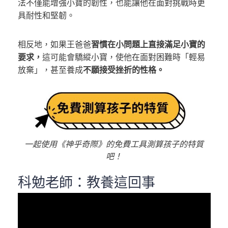
法不僅能增強小寶的韌性，也能讓他在面對挑戰時更
具耐性和堅韌。
相反地，如果王爸爸
習慣在小問題上直接滿足小寶的
要求，
這可能會驕縱小寶，使他在面對困難時「輕易
放棄」，甚至養成
不願接受挫折的性格。
一起使用《神乎奇際》的免費工具測算孩子的特質
吧！
科勉老師：教養這回事