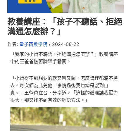
教養講座：「孩子不聽話、拒絕
溝通怎麼辦？」
作者:
量子商數學院
/
2024-08-22
「我家的小寶不聽話、拒絕溝通怎麼辦？」教養講座
中的王爸爸皺著臉舉手發問。
「小寶得不到想要的就又叫又鬧，怎麼講理都聽不進
去。每次都為此兇他，事情過後我也總是感到自
責。」王爸爸在台下分享道。「這樣的循環讓我壓力
很大，卻又找不到有效的解決方法。」