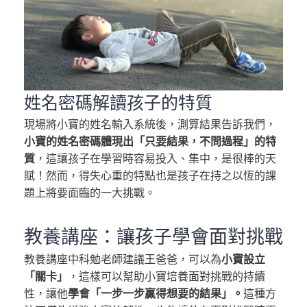
姓名密碼解讀孩子的特質
現場將小寶的姓名輸入系統後，測算結果告訴我們，
小寶的姓名密碼體現出「只要結果，不問過程」的特
質
，這讓孩子在學習時容易投入、集中，是很棒的天
賦！然而，得失心重的特點也是孩子在持之以恆的課
題上將要面臨的一大挑戰。
教養講座：讓孩子學會面對挑戰
教養講座中科勉老師建議王爸爸，可以為
小寶設立
「關卡」
，這樣可以幫助小寶培養面對挑戰的持續
性，讓他
學會「一步一步贏得想要的結果」。
這種方