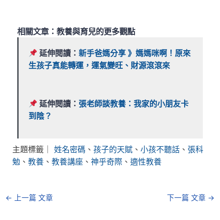
相關文章：教養與育兒的更多觀點
延伸閱讀：
新手爸媽分享 》媽媽咪啊！原來
生孩子真能轉運，運氣變旺、財源滾滾來
延伸閱讀：
張老師談教養：我家的小朋友卡
到陰？
主題標籤｜
姓名密碼
、
孩子的天賦
、
小孩不聽話
、
張科
勉
、
教養
、
教養講座
、
神乎奇際
、
適性教養
←
上一篇 文章
下一篇 文章
→