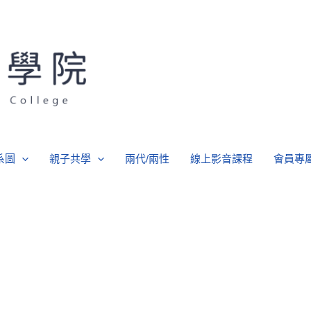
系圖
親子共學
兩代/兩性
線上影音課程
會員專