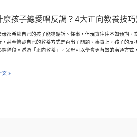
什麼孩子總愛唱反調？4大正向教養技巧
父母都希望自己的孩子能夠聽話、懂事，但現實往往不如預期。
折，甚至懷疑自己的教養方式是否出了問題。事實上，孩子的反
必經階段。透過「正向教養」，父母可以學會更有效的溝通方式
文 »