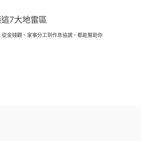
這7大地雷區
，從金錢觀、家事分工到作息協調，都能幫助你