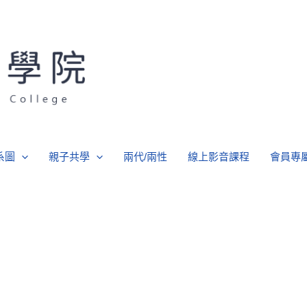
系圖
親子共學
兩代/兩性
線上影音課程
會員專