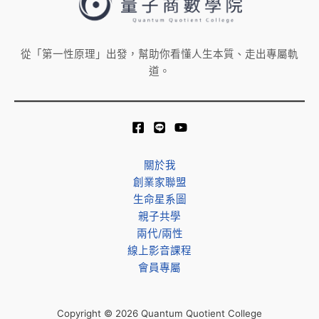
媽
教
室
從「第一性原理」出發，幫助你看懂人生本質、走出專屬軌
活
道。
動。
關於我
創業家聯盟
生命星系圖
親子共學
兩代/兩性
線上影音課程
會員專屬
Copyright © 2026 Quantum Quotient College