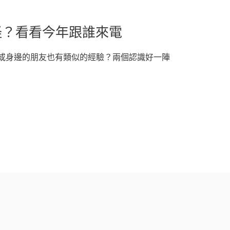
怪？看看今年跟誰來電
或身邊的朋友也有類似的經驗？兩個認識好一陣