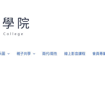
系圖
親子共學
兩代/兩性
線上影音課程
會員專