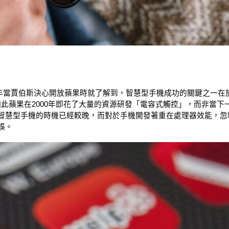
但2000年當賈伯斯決心開放蘋果時就了解到，智慧型手機成功的關鍵之
此蘋果在2000年即花了大量的資源研發「電容式觸控」，而非當下
跨入智慧型手機的時機已經較晚，而對於手機開發著重在處理器效能，
誤。