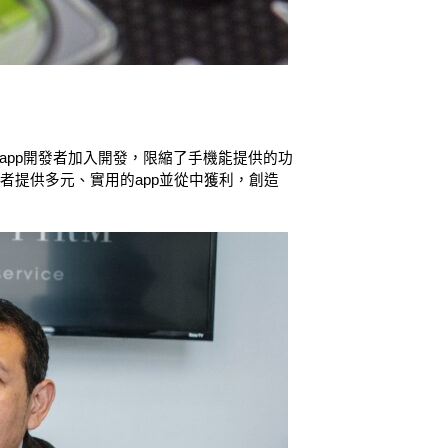
的app開發者加入開發，限縮了手機能提供的功
發者提供多元、實用的app並從中獲利，創造