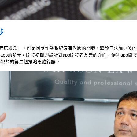
步
用程式商店概念」，可是因應作業系統沒有對應的開發，導致無法讓更多
於app的多元，開發初期即設計對app開發者友善的介面，便利app開
kia犯的的第二個策略思維錯誤。