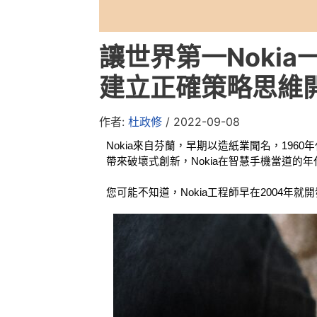
讓世界第一Noki
建立正確策略思維
作者:
杜政修
/
2022-09-08
Nokia來自芬蘭，早期以造紙業聞名，1960
帶來破壞式創新，Nokia在智慧手機當道的年代
您可能不知道，Nokia工程師早在2004