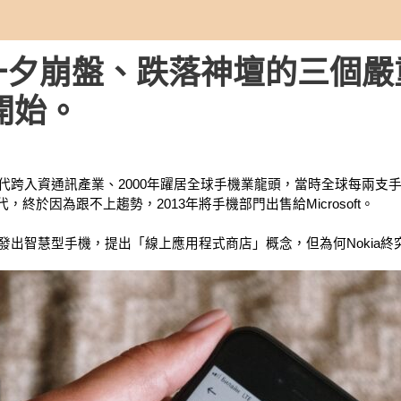
a一夕崩盤、跌落神壇的三個
開始。
年代跨入資通訊產業、2000年躍居全球手機業龍頭，當時全球每兩支手機有一
，終於因為跟不上趨勢，2013年將手機部門出售給Microsoft。
年就開發出智慧型手機，提出「線上應用程式商店」概念，但為何Nokia