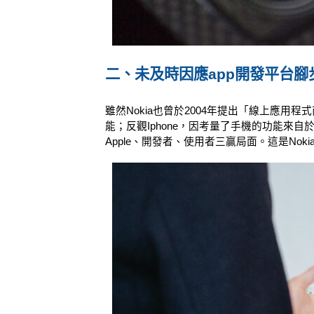
二、未及時因應app開發平台腳
雖然Nokia也曾於2004年提出「線上應
能；反觀Iphone，因考量了手機的功能來自
Apple、開發者、使用者三贏局面。這是No