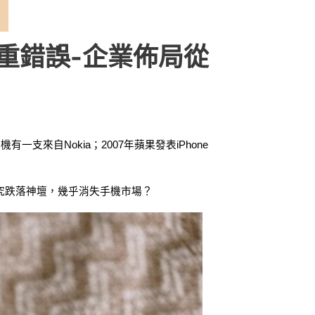
嚴重錯誤-企業佈局從
支來自Nokia；2007年蘋果發表iPhone
終究跌落神壇，幾乎消失手機市場？