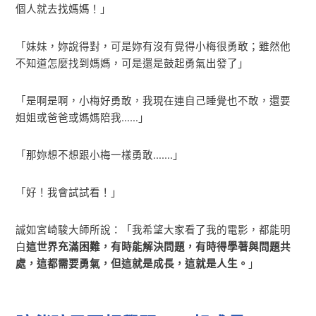
個人就去找媽媽！」
「妹妹，妳說得對，可是妳有沒有覺得小梅很勇敢；雖然他
不知道怎麼找到媽媽，可是還是鼓起勇氣出發了」
「是啊是啊，小梅好勇敢，我現在連自己睡覺也不敢，還要
姐姐或爸爸或媽媽陪我……」
「那妳想不想跟小梅一樣勇敢…….」
「好！我會試試看！」
誠如宮崎駿大師所說：「我希望大家看了我的電影，都能明
白
這世界充滿困難，有時能解決問題，有時得學著與問題共
處，這都需要勇氣，但這就是成長，這就是人生。
」