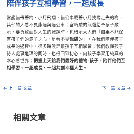
陪伴孩子互相學習，一起成長
當龍貓帶著梅、小月飛翔，貓公車載著小月找尋走失的梅，
其他的人看不見龍貓與貓公車；宮崎駿的龍貓給予孩子啟
示，要勇敢面對人生的難題時，也暗示大人們「如果不能保
有孩子們的赤子之心，是看不見
龍貓
的」。在我們陪伴孩子
成長的過程中，很多時候是跟孩子互相學習；我們教懂孩子
待人處事道理的同時，也得回到初心，向孩子學習用純真的
本心看世界；
把握上天給我們最好的禮物-孩子，陪伴他們互
相學習、一起成長、一起共創幸福人生。
←
上一篇 文章
下一篇 文章
→
相關文章