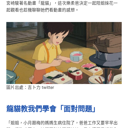
宮崎駿著名動畫「龍貓」，這次樂柔爸決定一起陪姐妹花一
起觀看也趁機聊聊她們看動畫的感想。
圖片出處：吉卜力 twitter
龍貓教我們學會「面對問題」
「姐姐，小月跟梅的媽媽生病住院了，爸爸工作又要早早出