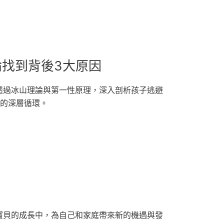
找到背後3大原因
透過冰山理論與第一性原理，深入剖析孩子逃避
避的深層循環。
寶貝的成長中，為自己和家庭帶來新的機遇與發