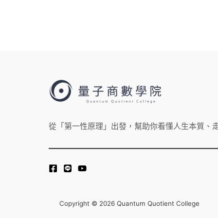
溝
通
怎
麼
辦？
從「第一性原理」出發，幫助你看懂人生本質、
Copyright © 2026 Quantum Quotient College