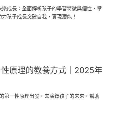
快樂成長：全面解析孩子的學習特徵與個性，掌
助力孩子成長突破自我，實現潛能！
性原理的教養方式｜2025年
子的第一性原理出發，去演繹孩子的未來，幫助