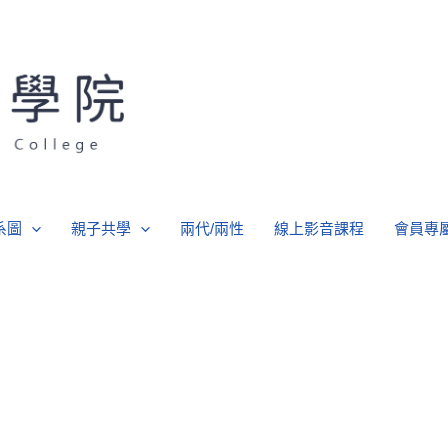
系圖
親子共學
兩代/兩性
線上影音課程
會員專