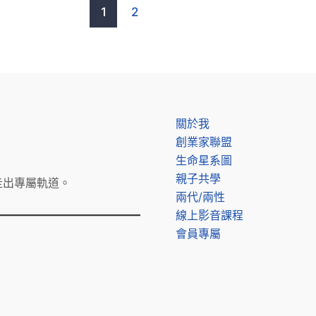
1
2
」
關於我
創業家聯盟
生命星系圖
親子共學
走出專屬軌道。
兩代/兩性
線上影音課程
會員專屬