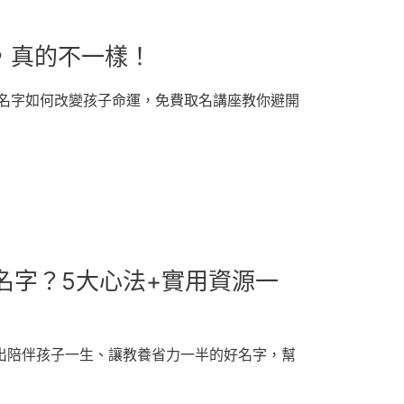
名，真的不一樣！
好名字如何改變孩子命運，免費取名講座教你避開
名字？5大心法+實用資源一
取出陪伴孩子一生、讓教養省力一半的好名字，幫