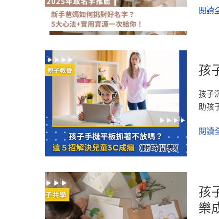
的
新
閱讀全
不
手
一
爸
樣！
媽
孩
如
孩
子
何
手
挑
孩子
機
對
助孩
平
好
板
名
閱讀全
抓
字？
著
5
不
大
放
心
孩
嗎？
法
孩
子
這
+實
需
樂
「5
用
要